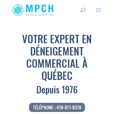
VOTRE EXPERT EN
DÉNEIGEMENT
COMMERCIAL À
QUÉBEC
Depuis 1976
TÉLÉPHONE : 418-871-8378