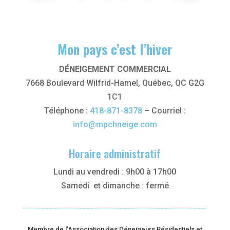
Mon pays c’est l’hiver
DÉNEIGEMENT COMMERCIAL
7668 Boulevard Wilfrid-Hamel, Québec, QC G2G
1C1
Téléphone :
418-871-8378
– Courriel :
info@mpchneige.com
Horaire administratif
Lundi au vendredi : 9h00 à 17h00
Samedi et dimanche : fermé
Membre de l’Association des Déneigeurs Résidentiels et