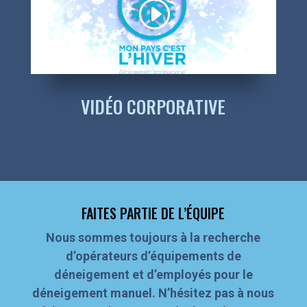
VIDÉO CORPORATIVE
FAITES PARTIE DE L’ÉQUIPE
Nous sommes toujours à la recherche
d’opérateurs d’équipements de
déneigement et d’employés pour le
déneigement manuel. N’hésitez pas à nous