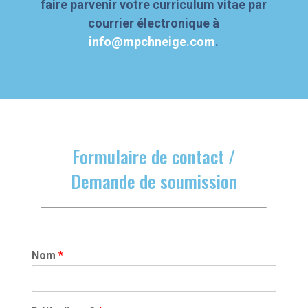
faire parvenir votre curriculum vitae par
courrier électronique à
info@mpchneige.com
.
Formulaire de contact /
Demande de soumission
Nom
*